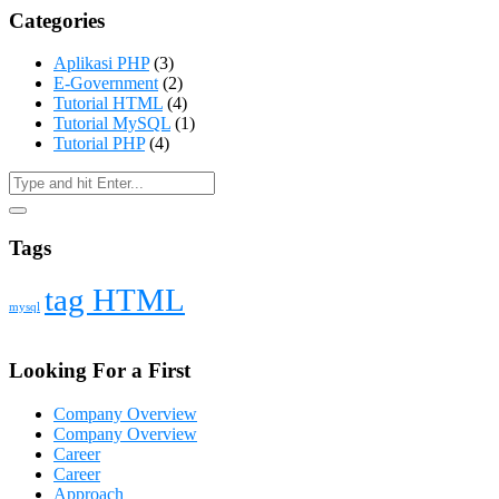
Categories
Aplikasi PHP
(3)
E-Government
(2)
Tutorial HTML
(4)
Tutorial MySQL
(1)
Tutorial PHP
(4)
Tags
tag HTML
mysql
Looking For a First
Company Overview
Company Overview
Career
Career
Approach