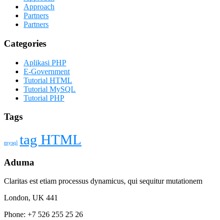
Approach
Partners
Partners
Categories
Aplikasi PHP
E-Government
Tutorial HTML
Tutorial MySQL
Tutorial PHP
Tags
tag HTML
mysql
Aduma
Claritas est etiam processus dynamicus, qui sequitur mutationem
London, UK 441
Phone: +7 526 255 25 26