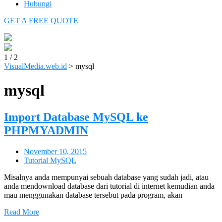
Hubungi
GET A FREE QUOTE
1
/
2
VisualMedia.web.id
>
mysql
mysql
Import Database MySQL ke
PHPMYADMIN
November 10, 2015
Tutorial MySQL
Misalnya anda mempunyai sebuah database yang sudah jadi, atau
anda mendownload database dari tutorial di internet kemudian anda
mau menggunakan database tersebut pada program, akan
Read More