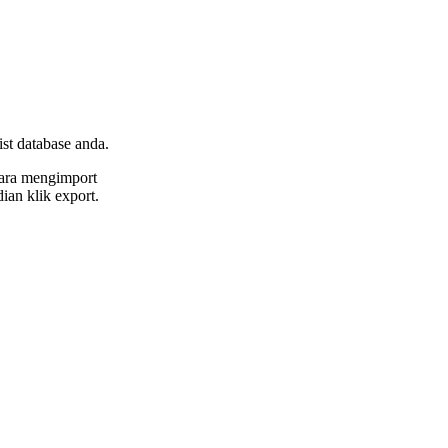
ist database anda.
ara mengimport
an klik export.