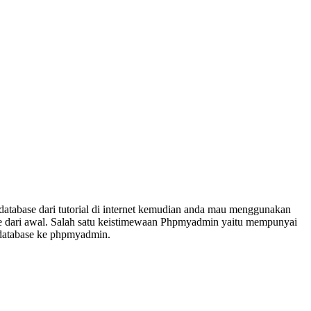
atabase dari tutorial di internet kemudian anda mau menggunakan
se dari awal. Salah satu keistimewaan Phpmyadmin yaitu mempunyai
t database ke phpmyadmin.