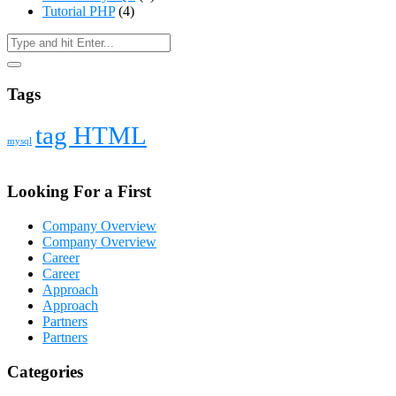
Tutorial PHP
(4)
Tags
tag HTML
mysql
Looking For a First
Company Overview
Company Overview
Career
Career
Approach
Approach
Partners
Partners
Categories