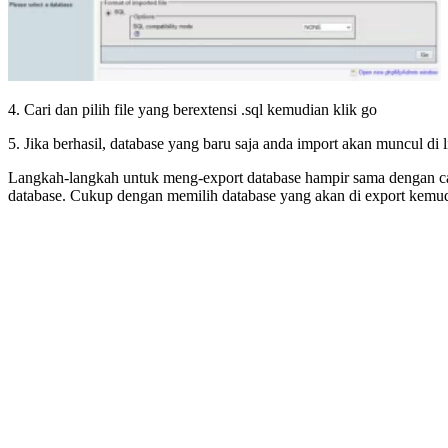
4. Cari dan pilih file yang berextensi .sql kemudian klik go
5. Jika berhasil, database yang baru saja anda import akan muncul di l
Langkah-langkah untuk meng-export database hampir sama dengan c
database. Cukup dengan memilih database yang akan di export kemudi