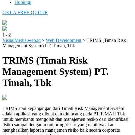
Hubungi
GET A FREE QUOTE
1
/
2
VisualMedia.web.id
>
Web Development
>
TRIMS (Timah Risk
Management System) PT. Timah, Tbk
TRIMS (Timah Risk
Management System) PT.
Timah, Tbk
TRIMS atau kepanjangan dari Timah Risk Management System
adalah aplikasi yang dibuat dan dirancang pada PT.TIMAH Tbk
untuk membantu mengolah dan manajemen resiko dari identifikasi
risiko sampai dengan monitoring risiko yang nantinya akan
menghasilkan laporan manajemen risiko baik secara corporate