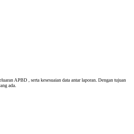
luaran APBD , serta kesesuaian data antar laporan. Dengan tujuan
yang ada.