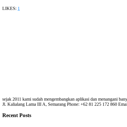
LIKES:
1
sejak 2011 kami sudah mengembangkan aplikasi dan menangani banya
Jl. Kalialang Lama III A, Semarang
Phone: +62 81 225 172 860
Emai
Recent Posts