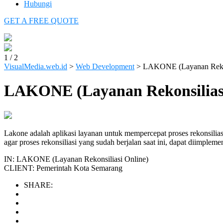
Hubungi
GET A FREE QUOTE
1
/
2
VisualMedia.web.id
>
Web Development
>
LAKONE (Layanan Rekon
LAKONE (Layanan Rekonsilias
Lakone adalah aplikasi layanan untuk mempercepat proses rekonsilia
agar proses rekonsiliasi yang sudah berjalan saat ini, dapat diimpleme
IN:
LAKONE (Layanan Rekonsiliasi Online)
CLIENT:
Pemerintah Kota Semarang
SHARE: