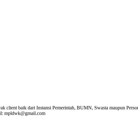
k client baik dari Instansi Pemerintah, BUMN, Swasta maupun Person
l: mpldwk@gmail.com