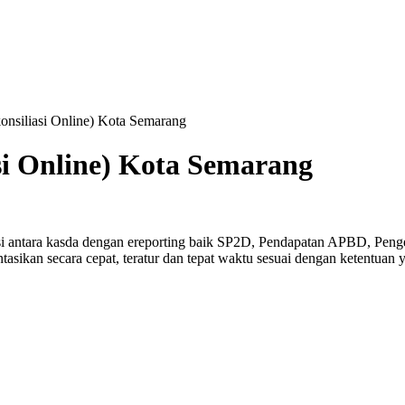
siliasi Online) Kota Semarang
i Online) Kota Semarang
si antara kasda dengan ereporting baik SP2D, Pendapatan APBD, Penge
ntasikan secara cepat, teratur dan tepat waktu sesuai dengan ketentuan 