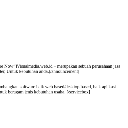
Hire Now”]Visualmedia.web.id – merupakan sebuah perusahaan jasa
uter, Untuk kebutuhan anda.[/announcement]
bangkan software baik web based/desktop based, baik aplikasi
tuk beragam jenis kebutuhan usaha..[/servicebox]