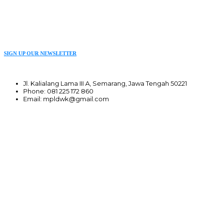
SIGN UP OUR NEWSLETTER
Jl. Kalialang Lama III A, Semarang, Jawa Tengah 50221
Phone: 081 225 172 860
Email: mpldwk@gmail.com