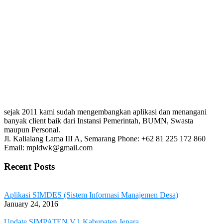
sejak 2011 kami sudah mengembangkan aplikasi dan menangani
banyak client baik dari Instansi Pemerintah, BUMN, Swasta
maupun Personal.
Jl. Kalialang Lama III A, Semarang
Phone: +62 81 225 172 860
Email: mpldwk@gmail.com
Recent Posts
Aplikasi SIMDES (Sistem Informasi Manajemen Desa)
January 24, 2016
Update SIMPATEN V.1 Kabupaten Jepara